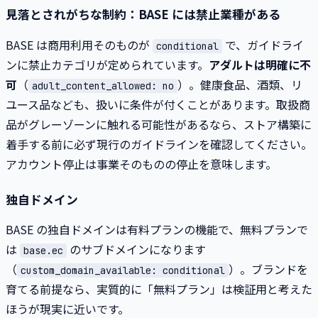
見落とされがちな制約：BASE には禁止業種がある
BASE は商用利用そのものが
で、ガイドライ
conditional
ンに禁止カテゴリが定められています。
アダルトは明確に不
可
（
）。健康食品、酒類、リ
adult_content_allowed: no
ユース品なども、扱いに条件が付くことがあります。取扱商
品がグレーゾーンに触れる可能性があるなら、ストア構築に
着手する前に必ず現行のガイドラインを確認してください。
アカウント停止は事業そのものの停止を意味します。
独自ドメイン
BASE の独自ドメインは有料プランの機能で、無料プランで
は
のサブドメインになります
base.ec
（
）。ブランドを
custom_domain_available: conditional
育てる前提なら、実質的に「無料プラン」は検証用と考えた
ほうが現実に近いです。