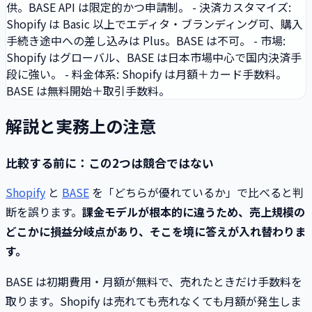
供。BASE API は限定的かつ申請制。 - 決済カスタマイズ:
Shopify は Basic 以上でエディタ・ブランディング可、購入
手続き途中への差し込みは Plus。BASE は不可。 - 市場:
Shopify はグローバル、BASE は日本市場中心で国内決済手
段に強い。 - 料金体系: Shopify は月額＋カード手数料。
BASE は無料開始＋取引手数料。
解説と実務上の注意
比較する前に：この2つは競合ではない
Shopify
と
BASE
を「どちらが優れているか」で比べると判
断を誤ります。
課金モデルが根本的に違うため、売上規模の
どこかに損益分岐点があり、そこを境に答えが入れ替わりま
す。
BASE は初期費用・月額が無料で、売れたときだけ手数料を
取ります。Shopify は売れても売れなくても月額が発生しま