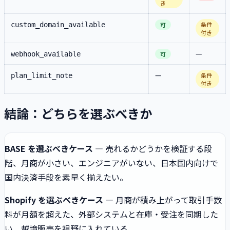
き
条件
custom_domain_available
可
付き
—
webhook_available
可
—
条件
plan_limit_note
付き
結論：どちらを選ぶべきか
BASE を選ぶべきケース
— 売れるかどうかを検証する段
階、月商が小さい、エンジニアがいない、日本国内向けで
国内決済手段を素早く揃えたい。
Shopify を選ぶべきケース
— 月商が積み上がって取引手数
料が月額を超えた、外部システムと在庫・受注を同期した
い、越境販売を視野に入れている。