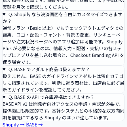
実額を月次で確認してください。
Q.
Shopify なら決済画面を自由にカスタマイズできます
か？
通常プラン（Basic 以上）でもチェックアウトエディタでの
編集、ロゴ・配色・フォント・背景の変更、サンキューペ
ージや注文状況ページへのアプリ追加は可能です。Shopify
Plus が必要になるのは、情報入力・配送・支払いの各ステ
ップにアプリを差し込む場合と、Checkout Branding API を
使う場合です。
Q.
BASE でアダルト商品は扱えますか？
扱えません。BASE のガイドラインでアダルトは禁止カテゴ
リに指定されています。判断に迷う商材は、出店前に必ず最
新のガイドラインを確認してください。
Q.
BASE の API で在庫連携はできますか？
BASE API v1 は開発者向けアクセスの申請・承認が必要で、
提供範囲も限定的です。基幹システムとの本格的な双方向同
期を前提にするなら Shopify のほうが適しています。
Shopify →
BASE →