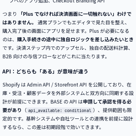
プへのアプリ追加、Checkout Branding API
つまり
「Plus でなければ決済画面に一切触れない」わけで
はありません。
通常プランでもエディタで見た目を整え、
購入完了後の画面にアプリを足せます。Plus が必要になる
のは、
購入手続きの途中に独自ロジックを差し込みたいとき
です。決済ステップ内でのアップセル、独自の配送料計算、
B2B 向けの与信フローなどがこれに当たります。
API：どちらも「ある」が意味が違う
Shopify は Admin API / Storefront API を公開しており、在
庫・受注・顧客データを外部システムと双方向に同期する設
計が前提にできます。BASE の API は
申請して承認を得る必
要があり
（
）、提供範囲も限
api_available: conditional
定的です。基幹システムや自社ツールとの連携を前提に設計
するなら、この差は初期段階で効いてきます。