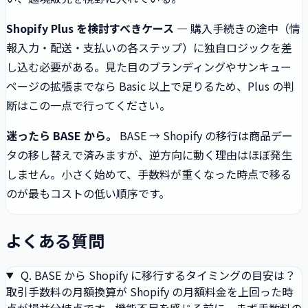
Shopify Plus を検討すべきケース
— 購入手続きの途中（情
報入力・配送・支払いの各ステップ）に独自ロジックを差
し込む必要がある。見た目のブランディングやサンキュー
ページの拡張までなら Basic 以上で足りるため、Plus の判
断はこの一点で行ってください。
迷ったら BASE から。
BASE → Shopify の移行は商品デー
タの移し替えで済みますが、逆方向に動く理由はほぼ発生
しません。小さく始めて、手数料が重くなった時点で移る
のが最もコストの低い順序です。
よくある質問
Q.
BASE から Shopify に移行するタイミングの目安は？
取引手数料の月額換算が Shopify の月額料金を上回った時
点が損益分岐点です。機能不足を感じる前に、まず手数料の