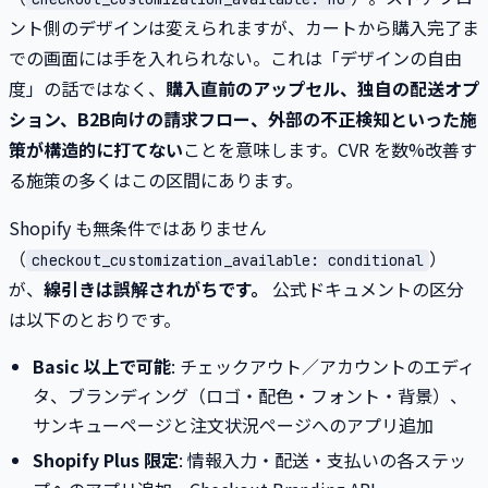
ント側のデザインは変えられますが、カートから購入完了ま
での画面には手を入れられない。これは「デザインの自由
度」の話ではなく、
購入直前のアップセル、独自の配送オプ
ション、B2B向けの請求フロー、外部の不正検知といった施
策が構造的に打てない
ことを意味します。CVR を数%改善す
る施策の多くはこの区間にあります。
Shopify も無条件ではありません
（
）
checkout_customization_available: conditional
が、
線引きは誤解されがちです。
公式ドキュメントの区分
は以下のとおりです。
Basic 以上で可能
: チェックアウト／アカウントのエディ
タ、ブランディング（ロゴ・配色・フォント・背景）、
サンキューページと注文状況ページへのアプリ追加
Shopify Plus 限定
: 情報入力・配送・支払いの各ステッ