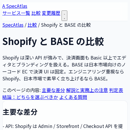
A
SpecAtlas
サービス一覧
比較
変更履歴
SpecAtlas
/
比較
/
Shopify と BASE の比較
Shopify と BASE の比較
Shopify は深い API が強みで、決済画面も Basic 以上でエデ
ィタとブランディングを扱える。BASE は日本市場向けのノ
ーコード EC で決済 UI は固定。エンジニアリング重視なら
Shopify、日本市場で素早く立ち上げるなら BASE。
このページの内容:
主要な差分
解説と実務上の注意
判定表
結論：どちらを選ぶべきか
よくある質問
主要な差分
- API: Shopify は Admin / Storefront / Checkout API を提