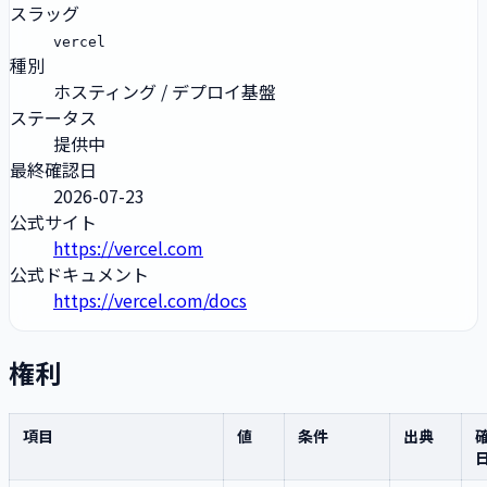
スラッグ
vercel
種別
ホスティング / デプロイ基盤
ステータス
提供中
最終確認日
2026-07-23
公式サイト
https://vercel.com
公式ドキュメント
https://vercel.com/docs
権利
項目
値
条件
出典