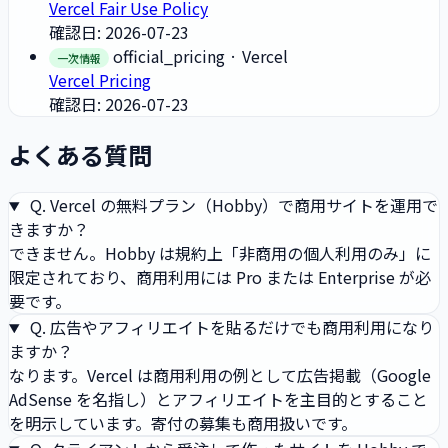
Vercel Fair Use Policy
確認日: 2026-07-23
official_pricing
· Vercel
一次情報
Vercel Pricing
確認日: 2026-07-23
よくある質問
Q.
Vercel の無料プラン（Hobby）で商用サイトを運用で
きますか？
できません。Hobby は規約上「非商用の個人利用のみ」に
限定されており、商用利用には Pro または Enterprise が必
要です。
Q.
広告やアフィリエイトを貼るだけでも商用利用になり
ますか？
なります。Vercel は商用利用の例として広告掲載（Google
AdSense を名指し）とアフィリエイトを主目的とすること
を明示しています。寄付の募集も商用扱いです。