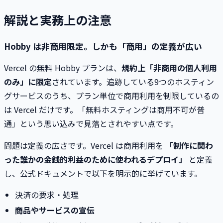
解説と実務上の注意
Hobby は非商用限定。しかも「商用」の定義が広い
Vercel の無料 Hobby プランは、
規約上「非商用の個人利用
のみ」に限定
されています。追跡している9つのホスティン
グサービスのうち、プラン単位で商用利用を制限しているの
は Vercel だけです。「無料ホスティングは商用不可が普
通」という思い込みで見落とされやすい点です。
問題は定義の広さです。Vercel は商用利用を
「制作に関わ
った誰かの金銭的利益のために使われるデプロイ」
と定義
し、公式ドキュメントで以下を明示的に挙げています。
決済の要求・処理
商品やサービスの宣伝