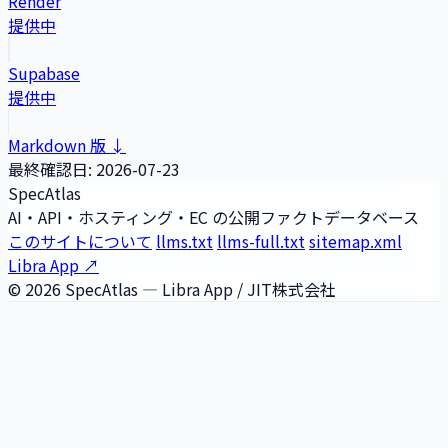
Render
提供中
Supabase
提供中
Markdown 版 ↓
最終確認日:
2026-07-23
SpecAtlas
AI・API・ホスティング・EC の公開ファクトデータベース
このサイトについて
llms.txt
llms-full.txt
sitemap.xml
Libra App ↗
© 2026 SpecAtlas — Libra App / JIT株式会社