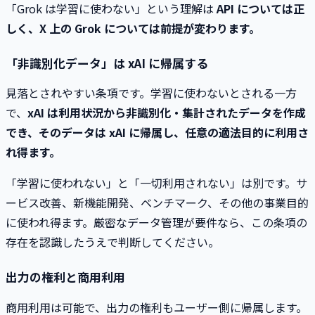
「Grok は学習に使わない」という理解は
API については正
しく、X 上の Grok については前提が変わります。
「非識別化データ」は xAI に帰属する
見落とされやすい条項です。学習に使わないとされる一方
で、
xAI は利用状況から非識別化・集計されたデータを作成
でき、そのデータは xAI に帰属し、任意の適法目的に利用さ
れ得ます。
「学習に使われない」と「一切利用されない」は別です。サ
ービス改善、新機能開発、ベンチマーク、その他の事業目的
に使われ得ます。厳密なデータ管理が要件なら、この条項の
存在を認識したうえで判断してください。
出力の権利と商用利用
商用利用は可能で、出力の権利もユーザー側に帰属します。