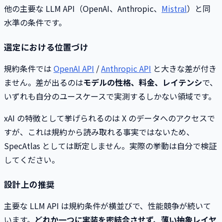
他の主要な LLM API（OpenAI、Anthropic、
Mistral
）と同
水準の条件です。
選定における位置づけ
規約条件では
OpenAI API
/
Anthropic API
と大きな差が付き
ません。差が出るのは
モデルの性格、料金、レイテンシ
で、
いずれも自分のユースケースで実測するしかない領域です。
xAI の特徴として挙げられるのは X のデータへのアクセスで
すが、これは規約から読み取れる事実ではないため、
SpecAtlas としては断定しません。実際の挙動は自分で検証
してください。
設計上の推奨
主要な LLM API は規約条件が横並びで、性能競争が続いて
います。
どれか一つに実装を密結合させず、薄い抽象レイヤ