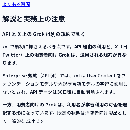
よくある質問
解説と実務上の注意
API と X 上の Grok は別の規約で動く
xAI で最初に押さえるべき点です。
API 経由の利用と、X（旧
Twitter）上の消費者向け Grok は、適用される規約が異な
ります。
Enterprise 規約
（API 側）では、xAI は User Content をフ
ァウンデーションモデルや大規模言語モデルの学習に使用し
ないとされ、
API データは30日後に自動削除
されます。
一方、
消費者向けの Grok は、利用者が学習利用の可否を選
択する形
になっています。既定の状態は消費者向け製品とし
て一般的な設計です。