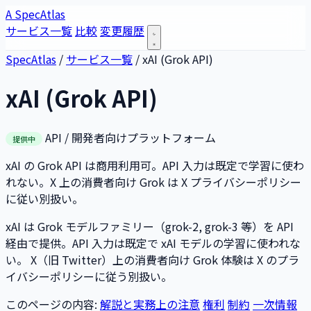
A
SpecAtlas
サービス一覧
比較
変更履歴
SpecAtlas
/
サービス一覧
/
xAI (Grok API)
xAI (Grok API)
API / 開発者向けプラットフォーム
提供中
xAI の Grok API は商用利用可。API 入力は既定で学習に使わ
れない。X 上の消費者向け Grok は X プライバシーポリシー
に従い別扱い。
xAI は Grok モデルファミリー（grok-2, grok-3 等）を API
経由で提供。API 入力は既定で xAI モデルの学習に使われな
い。 X（旧 Twitter）上の消費者向け Grok 体験は X のプラ
イバシーポリシーに従う別扱い。
このページの内容:
解説と実務上の注意
権利
制約
一次情報