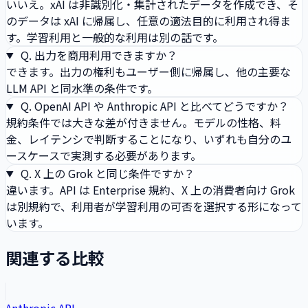
いいえ。xAI は非識別化・集計されたデータを作成でき、そ
のデータは xAI に帰属し、任意の適法目的に利用され得ま
す。学習利用と一般的な利用は別の話です。
Q.
出力を商用利用できますか？
できます。出力の権利もユーザー側に帰属し、他の主要な
LLM API と同水準の条件です。
Q.
OpenAI API や Anthropic API と比べてどうですか？
規約条件では大きな差が付きません。モデルの性格、料
金、レイテンシで判断することになり、いずれも自分のユ
ースケースで実測する必要があります。
Q.
X 上の Grok と同じ条件ですか？
違います。API は Enterprise 規約、X 上の消費者向け Grok
は別規約で、利用者が学習利用の可否を選択する形になって
います。
関連する比較
Anthropic API