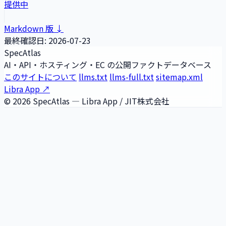
提供中
Markdown 版 ↓
最終確認日:
2026-07-23
SpecAtlas
AI・API・ホスティング・EC の公開ファクトデータベース
このサイトについて
llms.txt
llms-full.txt
sitemap.xml
Libra App ↗
© 2026 SpecAtlas — Libra App / JIT株式会社