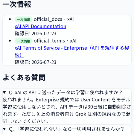
一次情報
official_docs
· xAI
一次情報
xAI API Documentation
確認日: 2026-07-23
official_terms
· xAI
一次情報
xAI Terms of Service - Enterprise（API を規律する契
約）
確認日: 2026-07-23
よくある質問
Q.
xAI の API に送ったデータは学習に使われますか？
使われません。Enterprise 規約では User Content をモデル
学習に使用しないとされ、API データは30日後に自動削除さ
れます。ただし X 上の消費者向け Grok は別の規約なので混
同しないでください。
Q.
「学習に使われない」なら一切利用されませんか？